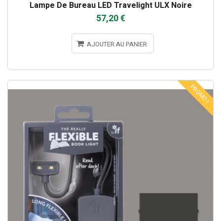
Lampe De Bureau LED Travelight ULX Noire
57,20 €
AJOUTER AU PANIER
PROMO !