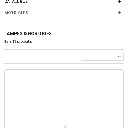
CATALOGUE
MOTS-CLÉS
LAMPES & HORLOGES
Il y a 13 produits.
--