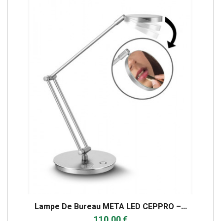
Lampe De Bureau META LED CEPPRO –...
110,00 €