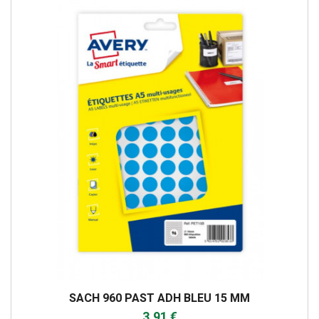
SACH 960 PAST ADH BLEU 15 MM
3,91 €