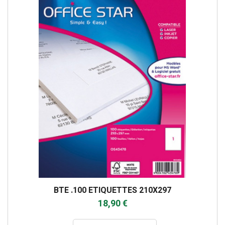
BTE .100 ETIQUETTES 210X297
18,90 €