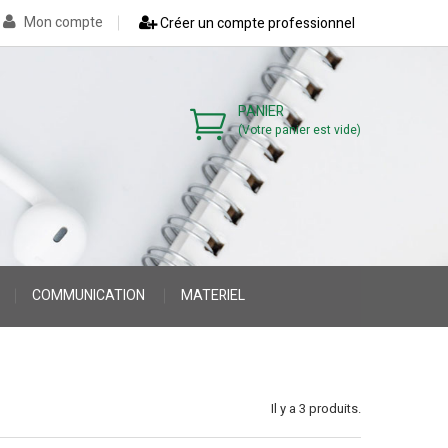
Mon compte
Créer un compte professionnel
PANIER
(Votre panier est vide)
COMMUNICATION
MATERIEL
>
>
Il y a 3 produits.