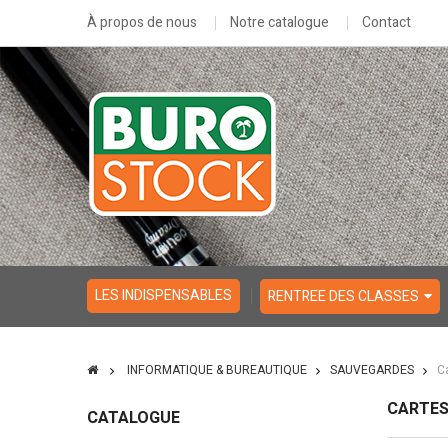
À propos de nous
Notre catalogue
Contact
LES INDISPENSABLES
RENTREE DES CLASSES
INFORMATIQUE & BUREAUTIQUE
SAUVEGARDES
C
CARTES
CATALOGUE