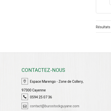
Résultats 
CONTACTEZ-NOUS
Espace Marengo - Zone de Collery,
97300 Cayenne
0594 25 07 36
contact@burostockguyane.com