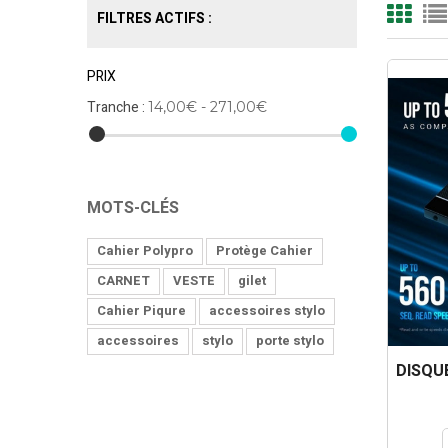
FILTRES ACTIFS :
PRIX
Tranche :
14,00€ - 271,00€
MOTS-CLÉS
Cahier Polypro
Protège Cahier
CARNET
VESTE
gilet
Cahier Piqure
accessoires stylo
accessoires
stylo
porte stylo
DISQU