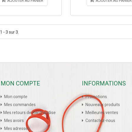
AJOUTER AU PANIER
AJOUTER AU PANIER
1 - 3 sur 3.
MON COMPTE
INFORMATIONS
Mon compte
Promotions
Mes commandes
Nouveaux produits
Mes retours de marchandise
Meilleures ventes
Mes avoirs
Contactez-nous
Mes adresses