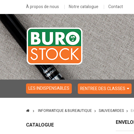
À propos de nous
Notre catalogue
Contact
LES INDISPENSABLES
RENTREE DES CLASSES
INFORMATIQUE & BUREAUTIQUE
SAUVEGARDES
E
ENVELO
CATALOGUE