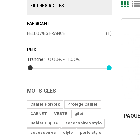
FILTRES ACTIFS :
FABRICANT
FELLOWES FRANCE
(1)
PRIX
Tranche :
10,00€ - 11,00€
MOTS-CLÉS
Cahier Polypro
Protège Cahier
CARNET
VESTE
gilet
PAQUE
Cahier Piqure
accessoires stylo
accessoires
stylo
porte stylo