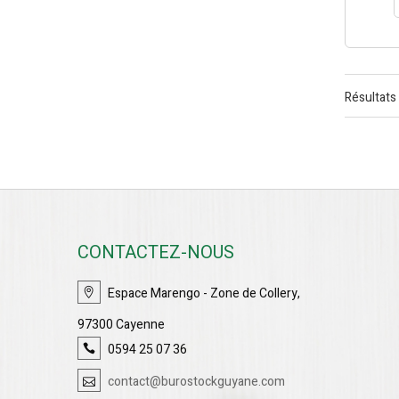
Résultats 
CONTACTEZ-NOUS
Espace Marengo - Zone de Collery,
97300 Cayenne
0594 25 07 36
contact@burostockguyane.com