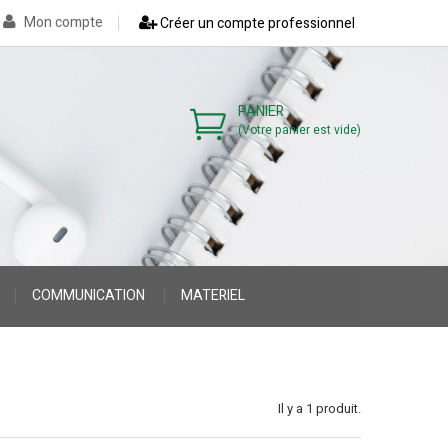
Mon compte
Créer un compte professionnel
PANIER
(Votre panier est vide)
COMMUNICATION
MATERIEL
>
>
Il y a 1 produit.