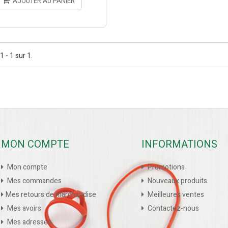
AJOUTER AU PANIER
1 - 1 sur 1.
MON COMPTE
INFORMATIONS
Mon compte
Promotions
Mes commandes
Nouveaux produits
Mes retours de marchandise
Meilleures ventes
Mes avoirs
Contactez-nous
Mes adresses