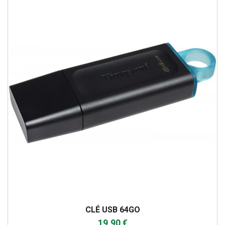
CLÉ USB 64GO
19,90 €