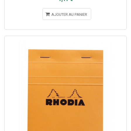
AJOUTER AU PANIER