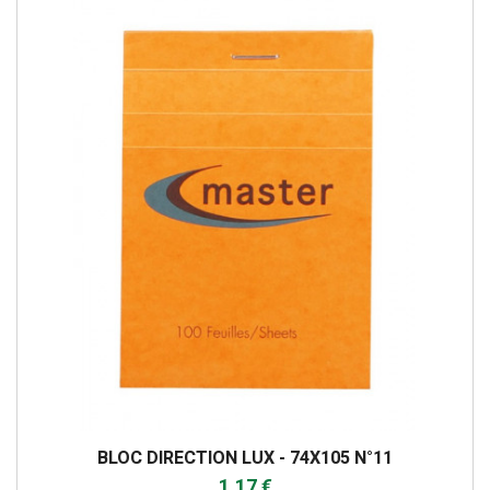
BLOC DIRECTION LUX - 74X105 N°11
1,17 €