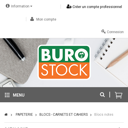
Information
Créer un compte professionnel
Mon compte
Connexion
MENU
PAPETERIE
BLOCS - CARNETS ET CAHIERS
Blocs notes