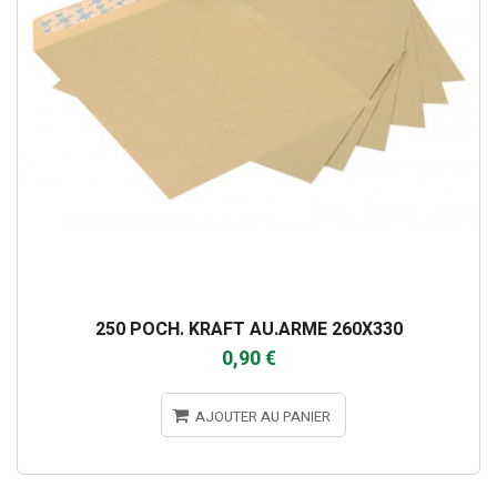
250 POCH. KRAFT AU.ARME 260X330
0,90 €
AJOUTER AU PANIER