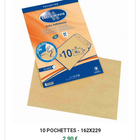
10 POCHETTES - 162X229
2,90 €