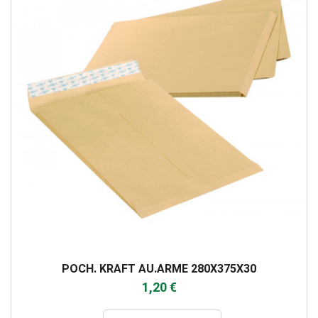
POCH. KRAFT AU.ARME 280X375X30
1,20 €