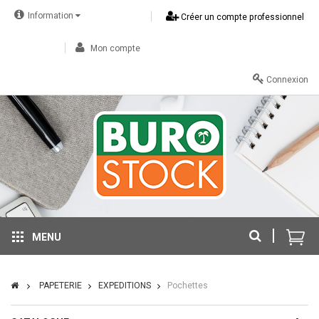
Information
Créer un compte professionnel
Mon compte
Connexion
MENU
PAPETERIE
EXPEDITIONS
Pochettes