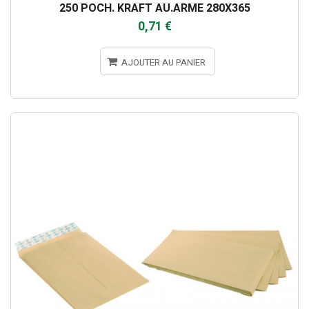
250 POCH. KRAFT AU.ARME 280X365
0,71 €
AJOUTER AU PANIER