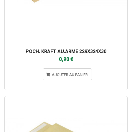
POCH. KRAFT AU.ARME 229X324X30
0,90 €
AJOUTER AU PANIER