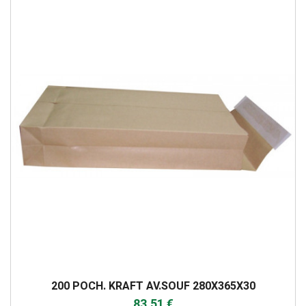
200 POCH. KRAFT AV.SOUF 280X365X30
83,51 €