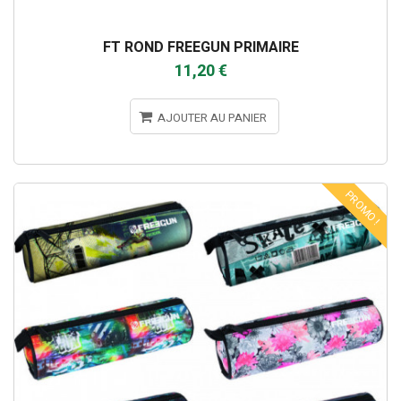
FT ROND FREEGUN PRIMAIRE
11,20 €
AJOUTER AU PANIER
PROMO !