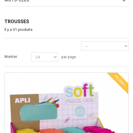
MOTS-CLÉS
TROUSSES
Il y a 31 produits.
Montrer
par page
PROMO !