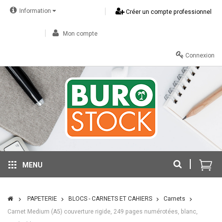
Information
Créer un compte professionnel
Mon compte
Connexion
MENU
PAPETERIE
BLOCS - CARNETS ET CAHIERS
Carnets
Carnet Medium (A5) couverture rigide, 249 pages numérotées, blanc,