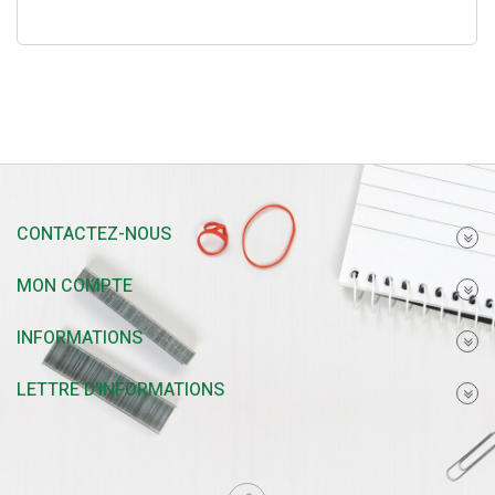
CONTACTEZ-NOUS
MON COMPTE
INFORMATIONS
LETTRE D'INFORMATIONS