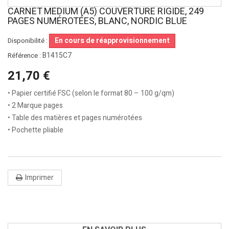
CARNET MEDIUM (A5) COUVERTURE RIGIDE, 249
PAGES NUMÉROTÉES, BLANC, NORDIC BLUE
En cours de réapprovisionnement
Disponibilité :
B1415C7
Référence :
21,70 €
• Papier certifié FSC (selon le format 80 – 100 g/qm)
• 2 Marque pages
• Table des matières et pages numérotées
• Pochette pliable
Imprimer