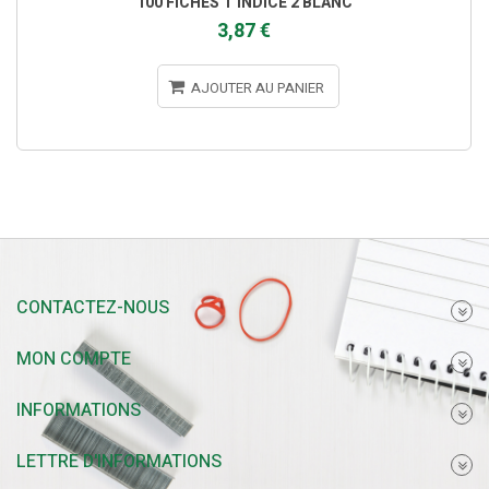
100 FICHES T INDICE 2 BLANC
3,87 €
AJOUTER AU PANIER
CONTACTEZ-NOUS
MON COMPTE
INFORMATIONS
LETTRE D'INFORMATIONS