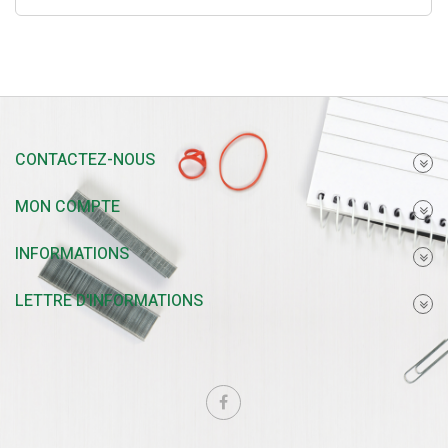
CONTACTEZ-NOUS
MON COMPTE
INFORMATIONS
LETTRE D'INFORMATIONS