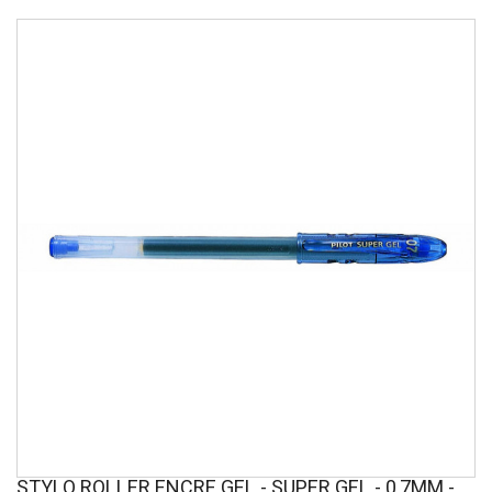
STYLO ROLLER ENCRE GEL - SUPER GEL - 0,7MM -