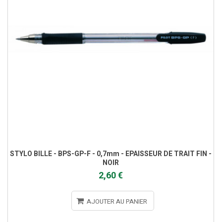
STYLO BILLE - BPS-GP-F - 0,7mm - EPAISSEUR DE TRAIT FIN -
NOIR
2,60 €
AJOUTER AU PANIER