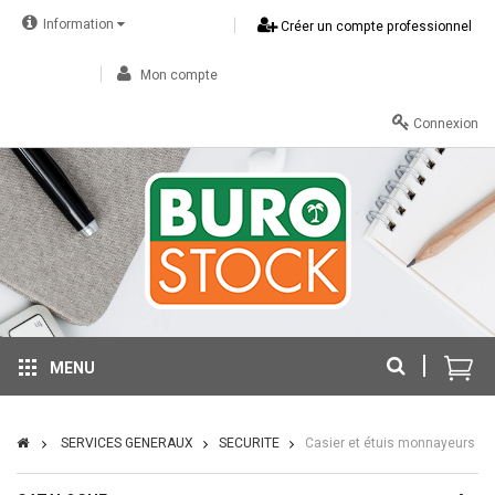
Information
Créer un compte professionnel
Mon compte
Connexion
MENU
SERVICES GENERAUX
SECURITE
Casier et étuis monnayeurs