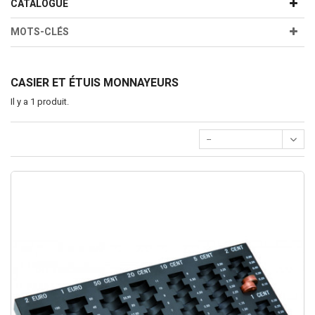
CATALOGUE
MOTS-CLÉS
CASIER ET ÉTUIS MONNAYEURS
Il y a 1 produit.
--