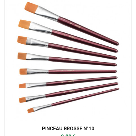
PINCEAU BROSSE N°10