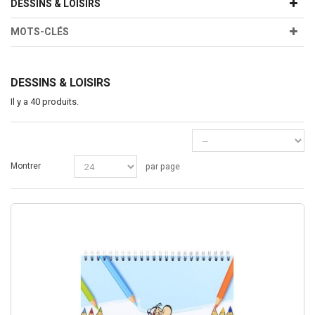
DESSINS & LOISIRS
MOTS-CLÉS
DESSINS & LOISIRS
Il y a 40 produits.
Montrer
par page