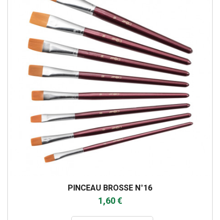
PINCEAU BROSSE N°16
1,60 €