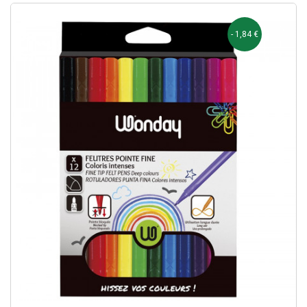
- 1,84 €