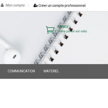
Mon compte
Créer un compte professionnel
PANIER
(Votre panier est vide)
COMMUNICATION
MATERIEL
>
>