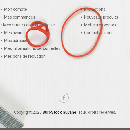
Mon compte
Promotions
Mes commandes
Nouveaux produits
Mes retours de marchandise
Meilleures ventes
Mes avoirs
Contactez-nous
Mes adresses
Mes informations personnelles
Mes bons de réduction
Copyright 2023
BuroStock Guyane
. Tous droits réservés.