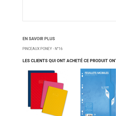
EN SAVOIR PLUS
PINCEAUX PONEY - N°16
LES CLIENTS QUI ONT ACHETÉ CE PRODUIT ON