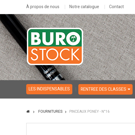
À propos de nous
Notre catalogue
Contact
LES INDISPENSABLES
RENTREE DES CLASSES
FOURNITURES
PINCEAUX PONEY - N°16