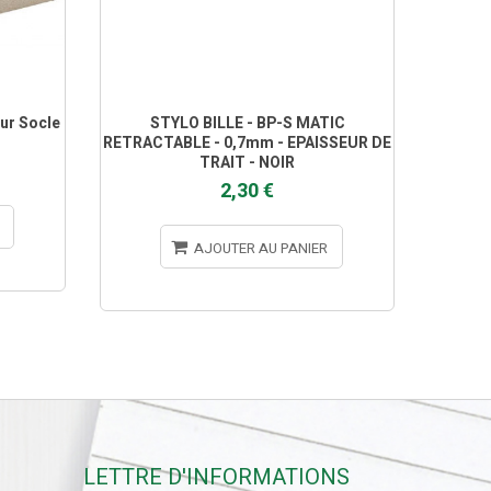
ur Socle
STYLO BILLE - BP-S MATIC
S
RETRACTABLE - 0,7mm - EPAISSEUR DE
RETRAC
TRAIT - NOIR
2,30 €
AJOUTER AU PANIER
LETTRE D'INFORMATIONS