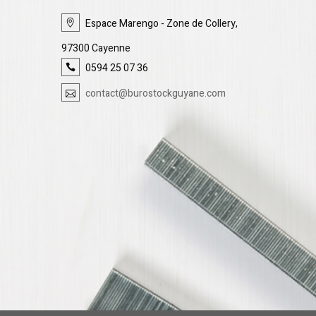
Espace Marengo - Zone de Collery,
97300 Cayenne
0594 25 07 36
contact@burostockguyane.com