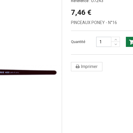
U7243
Référence :
7,46 €
PINCEAUX PONEY - N°16
Quantité
Imprimer