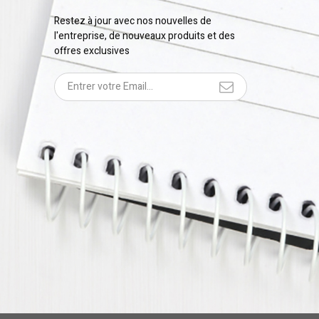
Restez à jour avec nos nouvelles de
l'entreprise, de nouveaux produits et des
offres exclusives