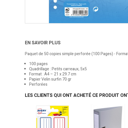
EN SAVOIR PLUS
Paquet de 50 copies simple perforée (100 Pages) - Format 
100 pages
Quadrillage : Petits carreaux, 5x5
Format : A4 – 21 x 29.7 cm
Papier Velin surfin 70 gr
Perforées
LES CLIENTS QUI ONT ACHETÉ CE PRODUIT ON