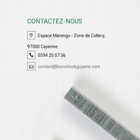
CONTACTEZ-NOUS
Espace Marengo - Zone de Collery,
97300 Cayenne
0594 25 07 36
contact@burostockguyane.com