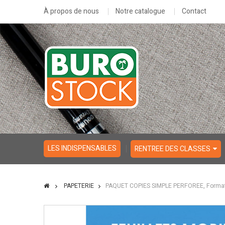
À propos de nous
Notre catalogue
Contact
LES INDISPENSABLES
RENTREE DES CLASSES
PAPETERIE
PAQUET COPIES SIMPLE PERFOREE, Format A