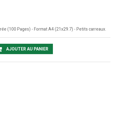
ée (100 Pages) - Format A4 (21x29.7) - Petits carreaux.
AJOUTER AU PANIER