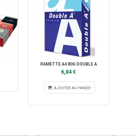
RAMETTE A4 80G DOUBLE A
RAMET
6,84 €
AJOUTER AU PANIER