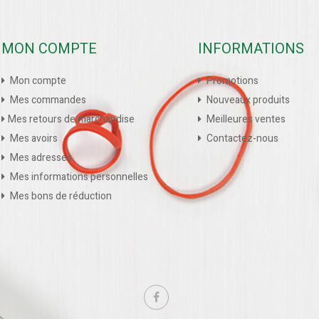
MON COMPTE
INFORMATIONS
Mon compte
Promotions
Mes commandes
Nouveaux produits
Mes retours de marchandise
Meilleures ventes
Mes avoirs
Contactez-nous
Mes adresses
Mes informations personnelles
Mes bons de réduction