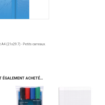
A4 (21x29.7) - Petits carreaux.
T ÉGALEMENT ACHETÉ...