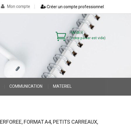
Mon compte
Créer un compte professionnel
PANIER
(Votre panier est vide)
COMMUNICATION
MATERIEL
>
>
ERFOREE, FORMAT A4, PETITS CARREAUX,