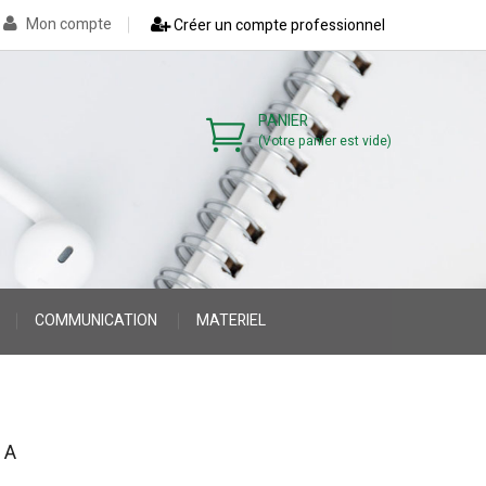
Mon compte
Créer un compte professionnel
PANIER
(Votre panier est vide)
COMMUNICATION
MATERIEL
>
>
 A