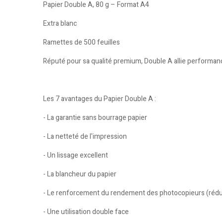
Papier Double A, 80 g – Format A4
Extra blanc
Ramettes de 500 feuilles
Réputé pour sa qualité premium, Double A allie performance
Les 7 avantages du Papier Double A :
- La garantie sans bourrage papier
- La netteté de l'impression
- Un lissage excellent
- La blancheur du papier
- Le renforcement du rendement des photocopieurs (réduct
- Une utilisation double face