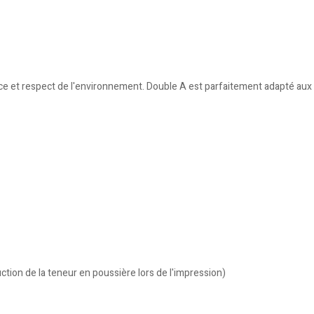
 et respect de l'environnement. Double A est parfaitement adapté aux copi
ion de la teneur en poussière lors de l'impression)