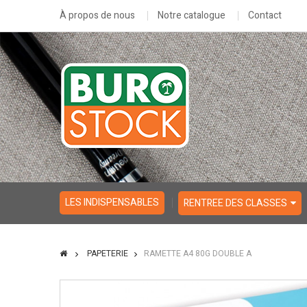
À propos de nous
Notre catalogue
Contact
LES INDISPENSABLES
RENTREE DES CLASSES
PAPETERIE
RAMETTE A4 80G DOUBLE A