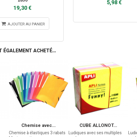
2830
5,98 €
19,30 €
AJOUTER AU PANIER
T ÉGALEMENT ACHETÉ...
Chemise avec...
CUBE ALLONOT...
s
Chemise à élastiques 3 rabats
Ludiques avec ses multiples
Ludi