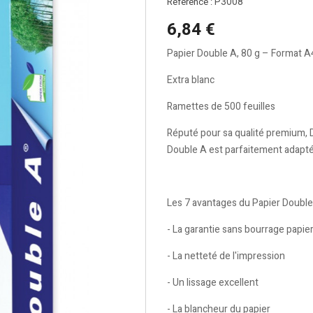
P3008
Référence :
6,84 €
Papier Double A, 80 g – Format A
Extra blanc
Ramettes de 500 feuilles
Réputé pour sa qualité premium, 
Double A est parfaitement adapté a
Les 7 avantages du Papier Double 
- La garantie sans bourrage papie
- La netteté de l'impression
- Un lissage excellent
- La blancheur du papier