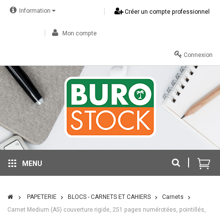
Information
Créer un compte professionnel
Mon compte
Connexion
MENU
PAPETERIE
BLOCS - CARNETS ET CAHIERS
Carnets
Carnet Medium (A5) couverture rigide, 251 pages numérotées, pointillés,