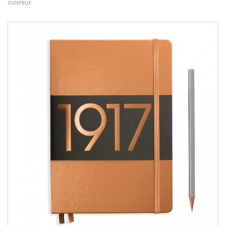
cuivreux