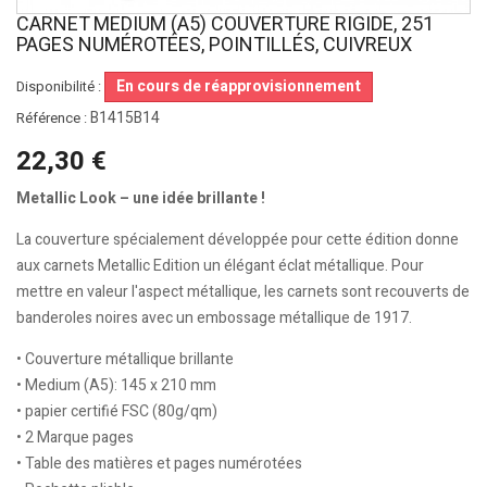
CARNET MEDIUM (A5) COUVERTURE RIGIDE, 251
PAGES NUMÉROTÉES, POINTILLÉS, CUIVREUX
En cours de réapprovisionnement
Disponibilité :
B1415B14
Référence :
22,30 €
Metallic Look – une idée brillante !
La couverture spécialement développée pour cette édition donne
aux carnets Metallic Edition un élégant éclat métallique. Pour
mettre en valeur l'aspect métallique, les carnets sont recouverts de
banderoles noires avec un embossage métallique de 1917.
• Couverture métallique brillante
• Medium (A5): 145 x 210 mm
• papier certifié FSC (80g/qm)
• 2 Marque pages
• Table des matières et pages numérotées