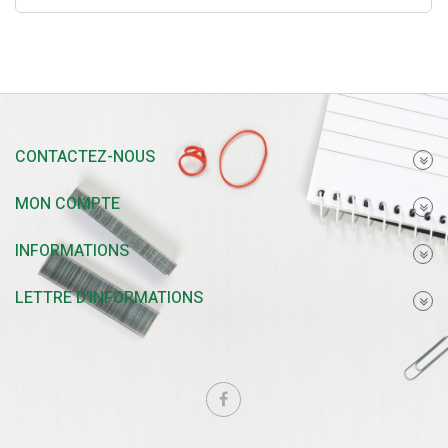
CONTACTEZ-NOUS
MON COMPTE
INFORMATIONS
LETTRE D'INFORMATIONS