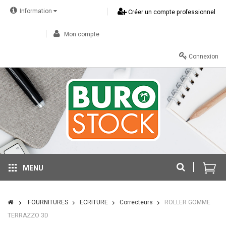
Information
Créer un compte professionnel
Mon compte
Connexion
MENU
FOURNITURES
ECRITURE
Correcteurs
ROLLER GOMME
TERRAZZO 3D