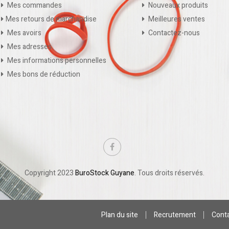
Mes commandes
Nouveaux produits
Mes retours de marchandise
Meilleures ventes
Mes avoirs
Contactez-nous
Mes adresses
Mes informations personnelles
Mes bons de réduction
Copyright 2023
BuroStock Guyane
. Tous droits réservés.
Plan du site
Recrutement
Cont