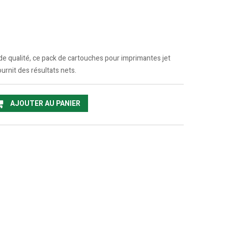
de qualité, ce pack de cartouches pour imprimantes jet
urnit des résultats nets.
AJOUTER AU PANIER