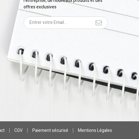
l'entreprise, de nouveaux produits et des
offres exclusives
act
CGV
Paiement sécurisé
Mentions Légales