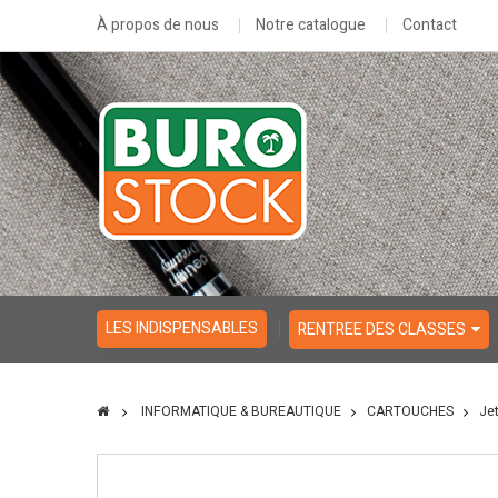
À propos de nous
Notre catalogue
Contact
LES INDISPENSABLES
RENTREE DES CLASSES
INFORMATIQUE & BUREAUTIQUE
CARTOUCHES
Je