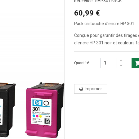
RHP301PACK
Référence :
60,99 €
Pack cartouche d'encre HP 301
Conçue pour garantir des tirages 
d'encre HP 301 noir et couleurs fo
Quantité
Imprimer