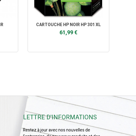
IR
CARTOUCHE HP NOIR HP 301 XL
CAR
61,99 €
LETTRE D'INFORMATIONS
Restez à jour avec nos nouvelles de