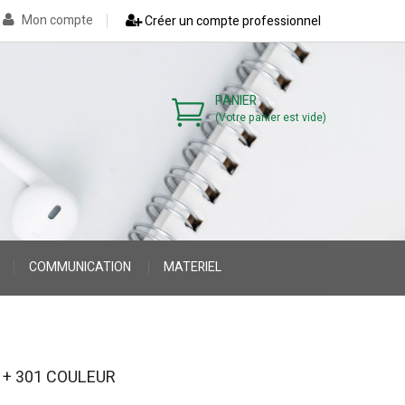
Mon compte
Créer un compte professionnel
PANIER
(Votre panier est vide)
COMMUNICATION
MATERIEL
>
>
 + 301 COULEUR