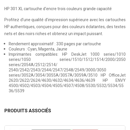
HP 301 XL cartouche d'encre trois couleurs grande capacité
Profitez d’une qualité d’impression supérieure avec les cartouches
HP authentiques, conçues pour des couleurs éclatantes, des textes
nets et des noirs riches et obtenez un impact puissant.
Rendement approximatif : 330 pages par cartouche
Couleurs : Cyan, Magenta, Jaune
Imprimantes compatibles: HP DeskJet 1000 series/1010
series/1050 series/1510/1512/1514/2000/2050
series/2054A/2512/2514/
2540/2542/2543/2544/2547/2548/2549/3000/3050
series/3052A/3054/3055A/3057A/3059A/3510 HP OfficeJet
2620/2622/2624/4630/4632/4634/4636/4639 HP ENVY
4500/4502/4503/4504/4505/4507/4508/5530/5532/5534/55
36/5539
PRODUITS ASSOCIÉS