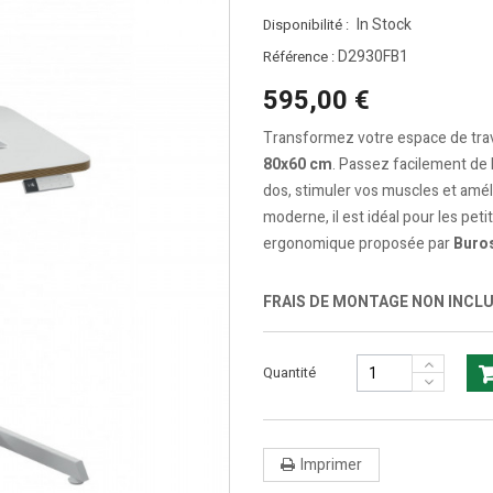
In Stock
Disponibilité :
D2930FB1
Référence :
595,00 €
Transformez votre espace de trav
80x60 cm
. Passez facilement de l
dos, stimuler vos muscles et amél
moderne, il est idéal pour les pet
ergonomique proposée par
Buros
FRAIS DE MONTAGE NON INCL
Quantité
Imprimer