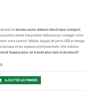
ail avec le
bureau assis-debout électrique compact
a position assise à la position debout pour soulager votre
iorer votre confort. Mobile, équipé de ports USB et design
its bureaux et les espaces professionnels. Une solution
tock Guyane pour un travail plus sain et productif
.
US
AJOUTER AU PANIER