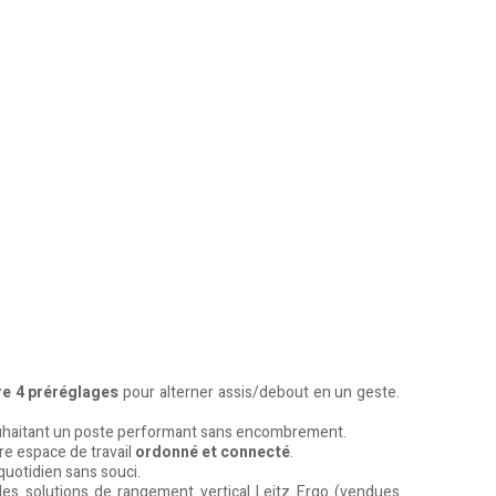
e 4 préréglages
pour alterner assis/debout en un geste.
s souhaitant un poste performant sans encombrement.
re espace de travail
ordonné et connecté
.
uotidien sans souci.
 les solutions de rangement vertical Leitz Ergo (vendues