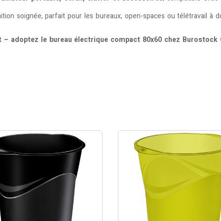
nition soignée, parfait pour les bureaux, open-spaces ou télétravail à 
nt – adoptez le bureau électrique compact 80x60 chez Burostock G