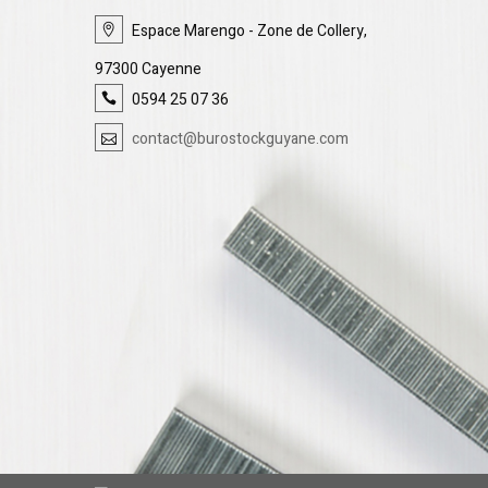
Espace Marengo - Zone de Collery,
97300 Cayenne
0594 25 07 36
contact@burostockguyane.com