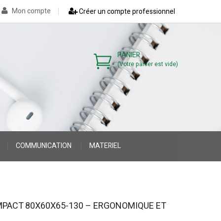
Mon compte
Créer un compte professionnel
PANIER
(Votre panier est vide)
COMMUNICATION
MATERIEL
>
>
PACT 80X60X65-130 – ERGONOMIQUE ET