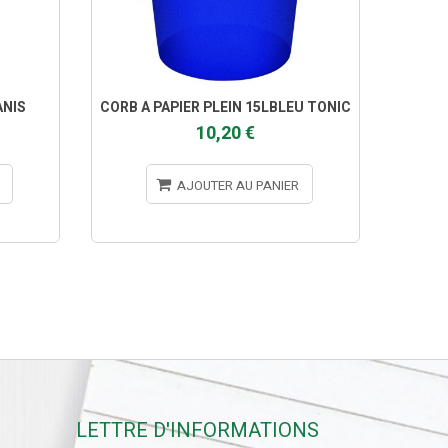
ANIS
CORB A PAPIER PLEIN 15LBLEU TONIC
CORB
10,20 €
AJOUTER AU PANIER
LETTRE D'INFORMATIONS