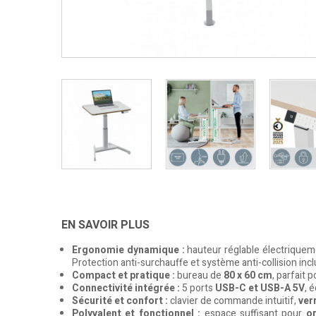
EN SAVOIR PLUS
Ergonomie dynamique :
hauteur réglable électrique
Protection anti-surchauffe et système anti-collision incl
Compact et pratique :
bureau de
80 x 60 cm
, parfait
Connectivité intégrée :
5 ports
USB-C et USB-A 5V
, 
Sécurité et confort :
clavier de commande intuitif,
ver
Polyvalent et fonctionnel :
espace suffisant pour
or