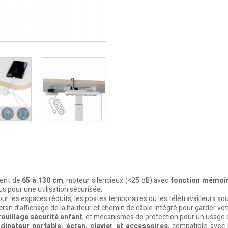
ment de
65 à 130 cm
, moteur silencieux (<25 dB) avec
fonction mémoir
us pour une utilisation sécurisée.
 pour les espaces réduits, les postes temporaires ou les télétravailleur
écran d’affichage de la hauteur et chemin de câble intégré pour garder vot
rouillage sécurité enfant
, et mécanismes de protection pour un usage q
dinateur portable, écran, clavier et accessoires
, compatible avec