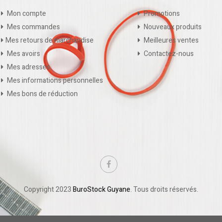
Mon compte
Promotions
Mes commandes
Nouveaux produits
Mes retours de marchandise
Meilleures ventes
Mes avoirs
Contactez-nous
Mes adresses
Mes informations personnelles
Mes bons de réduction
Copyright 2023
BuroStock Guyane
. Tous droits réservés.