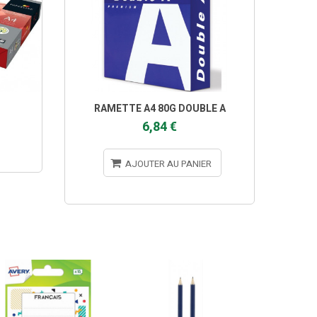
RAMETTE A4 80G DOUBLE A
RAMET
6,84 €
AJOUTER AU PANIER