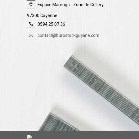
Espace Marengo - Zone de Collery,
97300 Cayenne
0594 25 07 36
contact@burostockguyane.com