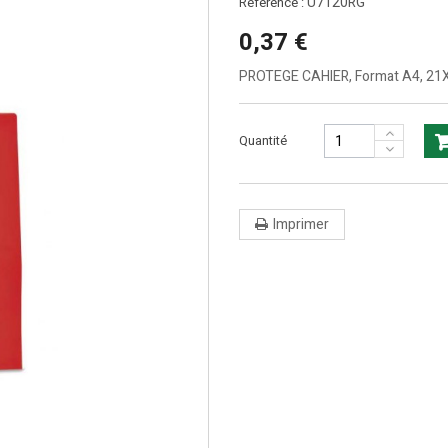
U7120RG
Référence :
0,37 €
PROTEGE CAHIER, Format A4, 21
Quantité
Imprimer