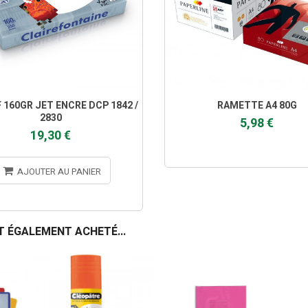
 160GR JET ENCRE DCP 1842 /
RAMETTE A4 80G
2830
5,98 €
19,30 €
AJOUTER AU PANIER
T ÉGALEMENT ACHETÉ...