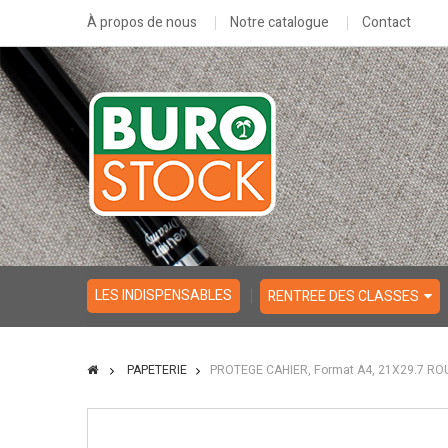
À propos de nous
Notre catalogue
Contact
LES INDISPENSABLES
RENTREE DES CLASSES
PAPETERIE
PROTEGE CAHIER, Format A4, 21X29.7 RO