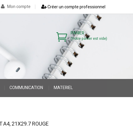
Mon compte
Créer un compte professionnel
PANIER
(Votre panier est vide)
COMMUNICATION
MATERIEL
>
>
 A4, 21X29.7 ROUGE