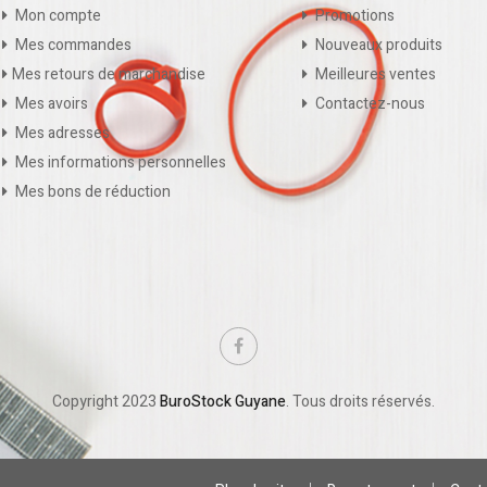
Mon compte
Promotions
Mes commandes
Nouveaux produits
Mes retours de marchandise
Meilleures ventes
Mes avoirs
Contactez-nous
Mes adresses
Mes informations personnelles
Mes bons de réduction
Copyright 2023
BuroStock Guyane
. Tous droits réservés.