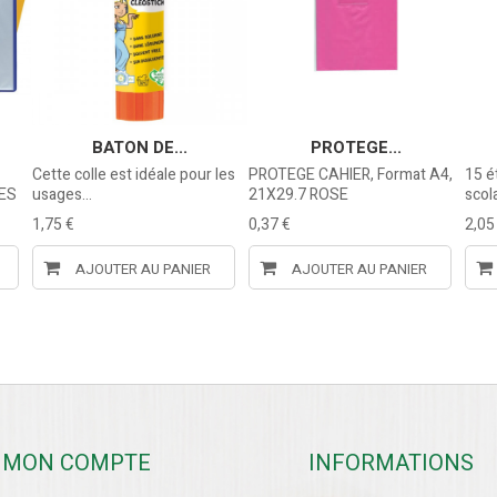
BATON DE...
PROTEGE...
Cette colle est idéale pour les
PROTEGE CAHIER, Format A4,
15 é
ES
usages...
21X29.7 ROSE
scol
1,75 €
0,37 €
2,05
AJOUTER AU PANIER
AJOUTER AU PANIER
MON COMPTE
INFORMATIONS